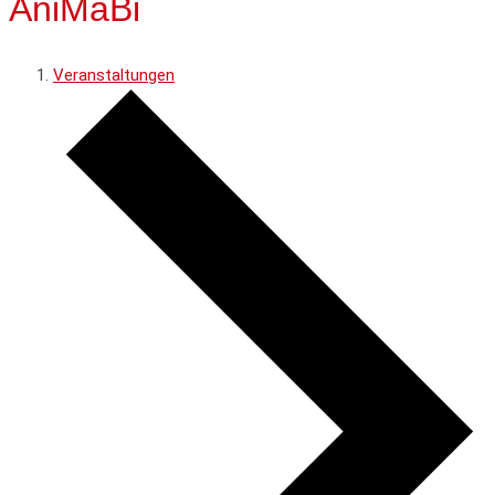
AniMaBi
Veranstaltungen