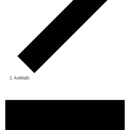
AniMaBi
Veranstaltungen