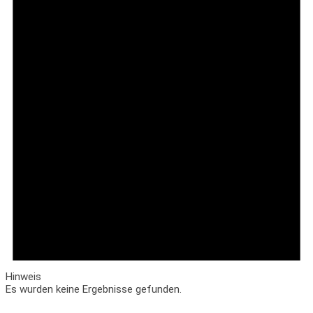
Hinweis
Es wurden keine Ergebnisse gefunden.