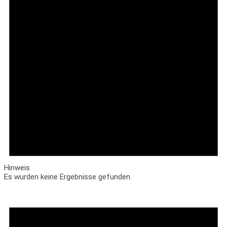
Hinweis
Es wurden keine Ergebnisse gefunden.