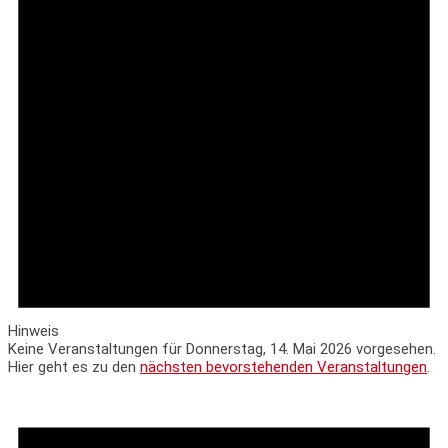
2026
Hinweis
Keine Veranstaltungen für Donnerstag, 14. Mai 2026 vorgesehen.
Hier geht es zu den
nächsten bevorstehenden Veranstaltungen
.