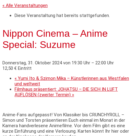
« Alle Veranstaltungen
Diese Veranstaltung hat bereits stattgefunden.
Nippon Cinema – Anime
Special: Suzume
Donnerstag, 31. Oktober 2024 von 19:30 Uhr
–
22:00 Uhr
12,50 € Eintritt
«
Yumi Ito & Szimon Mika – Künstlerinnen aus Westfalen
und weltweit
Filmhaus präsentiert: JOHATSU – DIE SICH IN LUFT
AUFLÖSEN (zweiter Termin)
»
Anime-Fans aufgepasst! Von Klassiker bis CRUNCHYROLL –
Simon und Torsten präsentieren Euch einmal im Monat in der
Kamera handverlesene Animefilme. Vor dem Film gibt es eine
kurze Einführung und eine Verlosung. Karten könnt Ihr hier oder