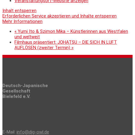
Veranstaltungsort-Website anzeigen
Inhalt entsperren
Erforderlichen Service akzeptieren und Inhalte entsperren
Mehr Informationen
«
Yumi Ito & Szimon Mika – Künstlerinnen aus Westfalen
und weltweit
Filmhaus präsentiert: JOHATSU – DIE SICH IN LUFT
AUFLÖSEN (zweiter Termin)
»
Deutsch-Japanische
Gesellschaft
Bielefeld e.V.
E-Mail:
info@djg-owl.de