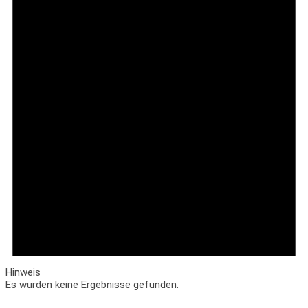
Hinweis
Es wurden keine Ergebnisse gefunden.