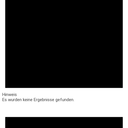
Hinweis
Es wurden keine Ergebnisse gefunden.