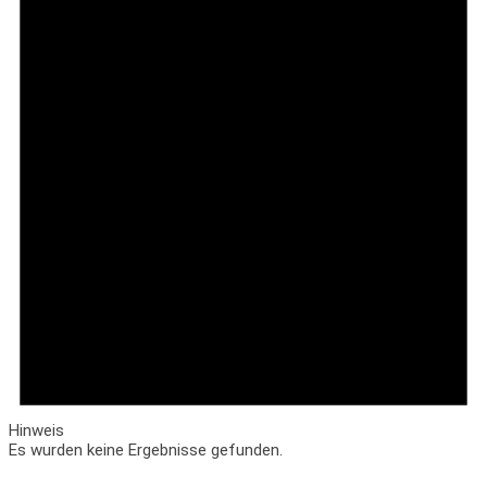
Hinweis
Es wurden keine Ergebnisse gefunden.