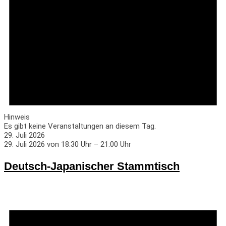
Hinweis
Es gibt keine Veranstaltungen an diesem Tag.
29. Juli 2026
29. Juli 2026 von 18:30 Uhr
–
21:00 Uhr
Deutsch-Japanischer Stammtisch