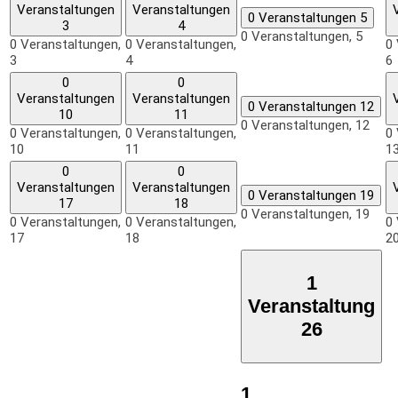
Veranstaltungen
Veranstaltungen
0 Veranstaltungen
5
3
4
0 Veranstaltungen,
5
0 Veranstaltungen,
0 Veranstaltungen,
0 
3
4
6
0
0
Veranstaltungen
Veranstaltungen
0 Veranstaltungen
12
10
11
0 Veranstaltungen,
12
0 Veranstaltungen,
0 Veranstaltungen,
0 
10
11
1
0
0
Veranstaltungen
Veranstaltungen
0 Veranstaltungen
19
17
18
0 Veranstaltungen,
19
0 Veranstaltungen,
0 Veranstaltungen,
0 
17
18
2
1
Veranstaltung
26
1