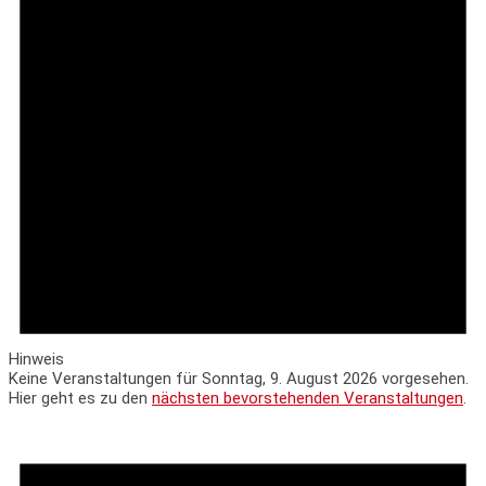
2026
Hinweis
Keine Veranstaltungen für Sonntag, 9. August 2026 vorgesehen.
Hier geht es zu den
nächsten bevorstehenden Veranstaltungen
.