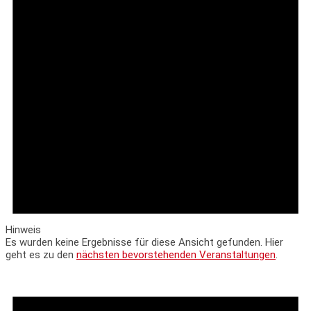
Hinweis
Es wurden keine Ergebnisse für diese Ansicht gefunden. Hier
geht es zu den
nächsten bevorstehenden Veranstaltungen
.