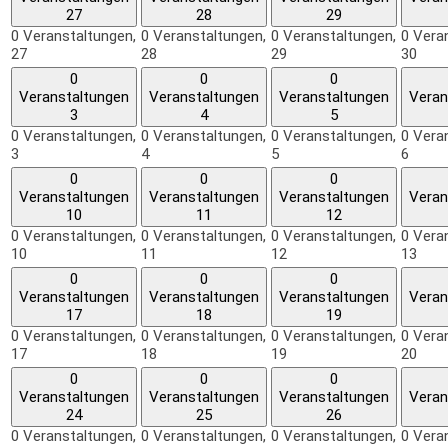
27
28
29
0 Veranstaltungen,
0 Veranstaltungen,
0 Veranstaltungen,
0 Vera
27
28
29
30
0
0
0
Veranstaltungen
Veranstaltungen
Veranstaltungen
Veran
3
4
5
0 Veranstaltungen,
0 Veranstaltungen,
0 Veranstaltungen,
0 Vera
3
4
5
6
0
0
0
Veranstaltungen
Veranstaltungen
Veranstaltungen
Veran
10
11
12
0 Veranstaltungen,
0 Veranstaltungen,
0 Veranstaltungen,
0 Vera
10
11
12
13
0
0
0
Veranstaltungen
Veranstaltungen
Veranstaltungen
Veran
17
18
19
0 Veranstaltungen,
0 Veranstaltungen,
0 Veranstaltungen,
0 Vera
17
18
19
20
0
0
0
Veranstaltungen
Veranstaltungen
Veranstaltungen
Veran
24
25
26
0 Veranstaltungen,
0 Veranstaltungen,
0 Veranstaltungen,
0 Vera