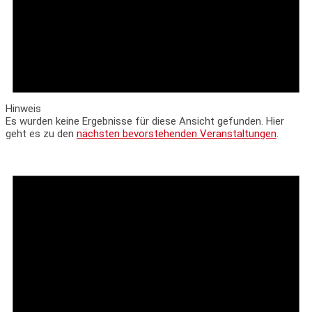
Hinweis
Es wurden keine Ergebnisse für diese Ansicht gefunden. Hier
geht es zu den
nächsten bevorstehenden Veranstaltungen
.