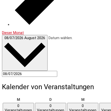
Dieser Monat
08/07/2026
August 2026
Datum wählen.
Kalender von Veranstaltungen
Montag
Dienstag
Mittwoch
M
D
M
0
0
0
Veranstaltungen
Veranstaltungen
Veranstaltungen
Veran