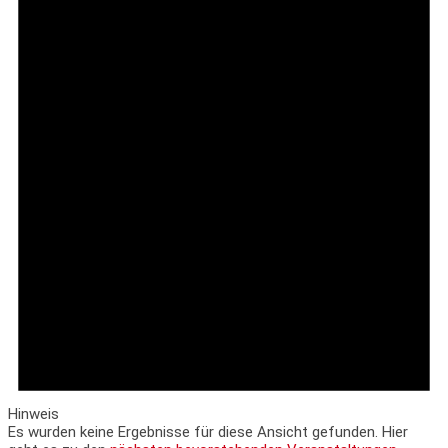
Hinweis
Es wurden keine Ergebnisse für diese Ansicht gefunden. Hier