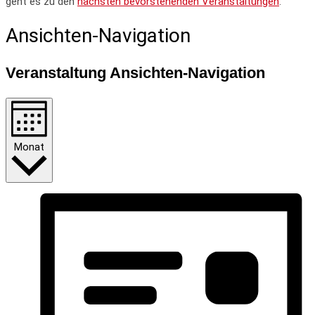
geht es zu den
nächsten bevorstehenden Veranstaltungen
.
Ansichten-Navigation
Veranstaltung Ansichten-Navigation
Monat