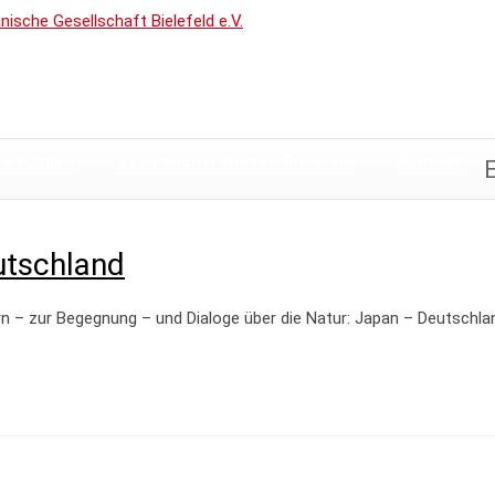
taltungen
Japanischer Garten Bielefeld
Kontakt
utschland
n – zur Begegnung – und Dialoge über die Natur: Japan – Deutschland