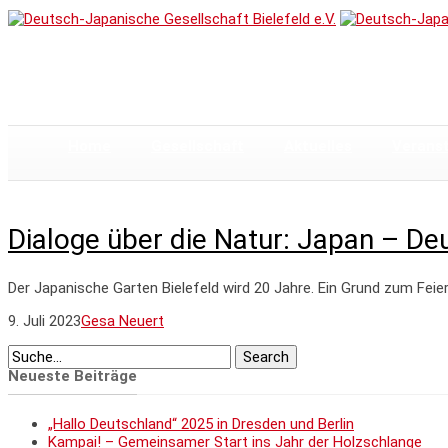
Home
Gesellschaft
Aktuelles
Verans
Dialoge über die Natur: Japan – De
Der Japanische Garten Bielefeld wird 20 Jahre. Ein Grund zum Feier
9. Juli 2023
Gesa Neuert
Neueste Beiträge
„Hallo Deutschland“ 2025 in Dresden und Berlin
Kampai! – Gemeinsamer Start ins Jahr der Holzschlange