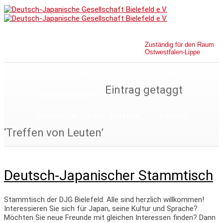
Zuständig für den Raum
Ostwestfalen-Lippe
Home
Gesellschaft
Aktuelles
Eintrag getaggt
Veranstaltungen
Japanischer Garten Bielefeld
Kontakt
‘Treffen von Leuten’
Deutsch-Japanischer Stammtisch
Stammtisch der DJG Bielefeld. Alle sind herzlich willkommen!
Interessieren Sie sich für Japan, seine Kultur und Sprache?
Möchten Sie neue Freunde mit gleichen Interessen finden? Dann