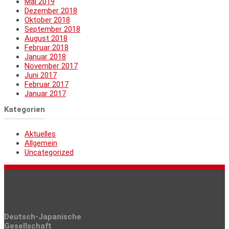
Mai 2019
Dezember 2018
Oktober 2018
September 2018
August 2018
Februar 2018
Januar 2018
November 2017
Juni 2017
Februar 2017
Januar 2017
Kategorien
Aktuelles
Allgemein
Uncategorized
Deutsch-Japanische
Gesellschaft