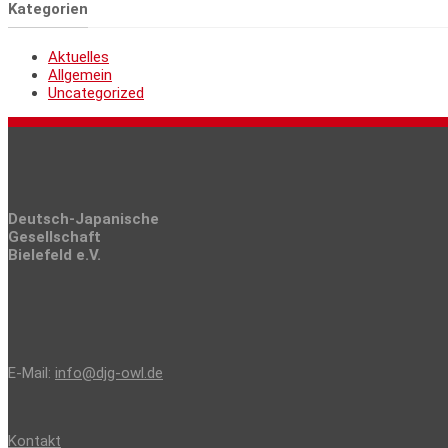
Kategorien
Aktuelles
Allgemein
Uncategorized
Deutsch-Japanische
Gesellschaft
Bielefeld e.V.
E-Mail:
info@djg-owl.de
Kontakt