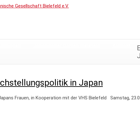
taltungen
Japanischer Garten Bielefeld
Kontakt
E
chstellungspolitik in Japan
s Frauen, in Kooperation mit der VHS Bielefeld Samstag, 23.02.20