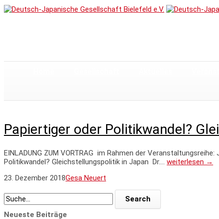
Home
Gesellschaft
Aktuelles
Verans
Papiertiger oder Politikwandel? Glei
EINLADUNG ZUM VORTRAG im Rahmen der Veranstaltungsreihe: Japan
Politikwandel? Gleichstellungspolitik in Japan Dr.…
weiterlesen →
23. Dezember 2018
Gesa Neuert
Neueste Beiträge